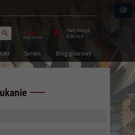
ategories_searcher
Twój koszyk
0.00
PLN
MOJE KONTO
takt
Serwis
Blog gitarowy
ukanie