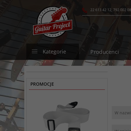
22 613 42 12, 792 002 0
Kategorie
Producenci
PROMOCJE