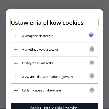
Ustawienia plików cookies
Wymagane ciasteczka
Marketingowe ciasteczka
Analityczne ciasteczka
Preamp do akustyka FISHMAN Presys (OEM)
Wysyłanie danych marketingowych
529,
00
PLN
Reklamy spersonalizowane
Zapisz ustawienia i zamknij