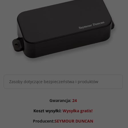
Zasoby dotyczące bezpieczeństwa i produktów
Gwarancja:
24
Koszt wysyłki:
Wysyłka gratis!
Producent:
SEYMOUR DUNCAN