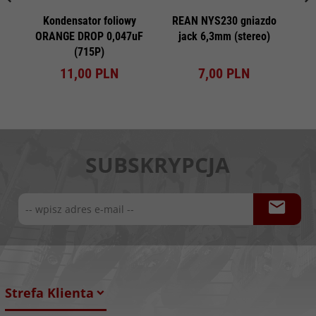
Kondensator foliowy
REAN NYS230 gniazdo
ORANGE DROP 0,047uF
jack 6,3mm (stereo)
22
(715P)
11,
00
PLN
7,
00
PLN
SUBSKRYPCJA
Strefa Klienta