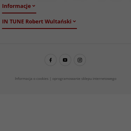
Informacje
IN TUNE Robert Wultański
guitarproject@guitarproject.pl
Informacja o cookies
|
oprogramowanie sklepu internetowego