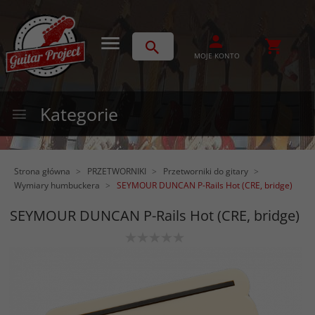
MOJE KONTO
Kategorie
Strona główna
PRZETWORNIKI
Przetworniki do gitary
Wymiary humbuckera
SEYMOUR DUNCAN P-Rails Hot (CRE, bridge)
SEYMOUR DUNCAN P-Rails Hot (CRE, bridge)