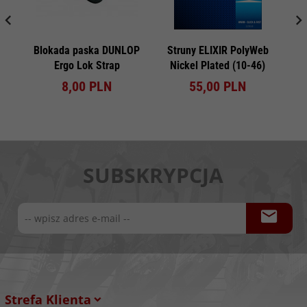
Blokada paska DUNLOP
Struny ELIXIR PolyWeb
Ergo Lok Strap
Nickel Plated (10-46)
kl
8,
00
PLN
55,
00
PLN
SUBSKRYPCJA
Strefa Klienta