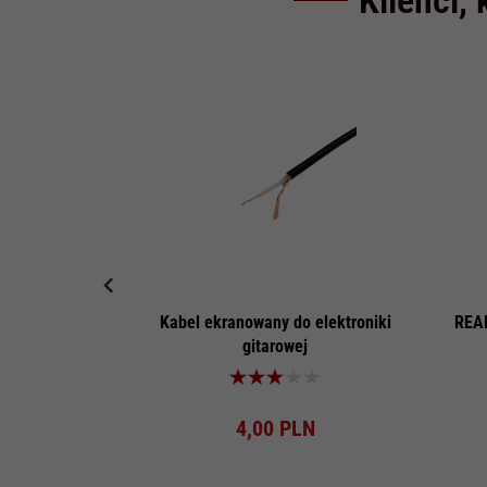
Kabel ekranowany do elektroniki
REAN
gitarowej
Produkt dostępny!
4,
00
PLN