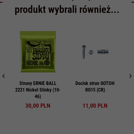
produkt wybrali również...
Struny ERNIE BALL
Docisk strun GOTOH
L
2221 Nickel Slinky (10-
RG15 (CR)
46)
30,
00
PLN
11,
00
PLN