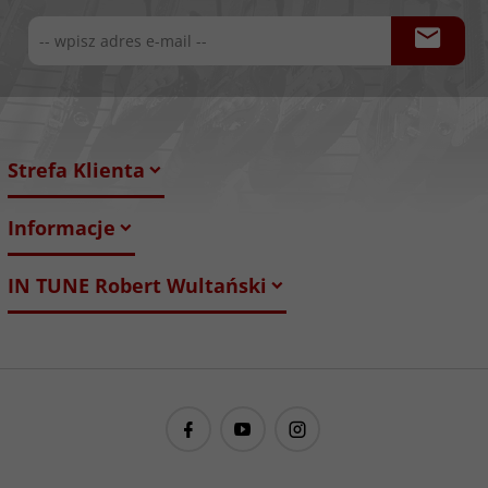
Strefa Klienta
Informacje
IN TUNE Robert Wultański
guitarproject@guitarproject.pl