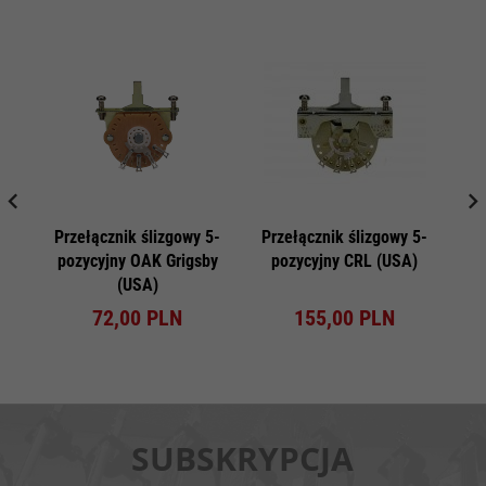
Przełącznik ślizgowy 5-
Przełącznik ślizgowy 5-
pozycyjny OAK Grigsby
pozycyjny CRL (USA)
c
(USA)
72,
00
PLN
155,
00
PLN
SUBSKRYPCJA