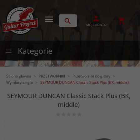
MOJE KONTO
Kategorie
Strona główna
PRZETWORNIKI
Przetworniki do gitary
Wymiary singla
SEYMOUR DUNCAN Classic Stack Plus (BK, middle)
SEYMOUR DUNCAN Classic Stack Plus (BK,
middle)