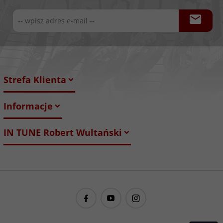
Strefa Klienta
Informacje
IN TUNE Robert Wultański
guitarproject@guitarproject.pl