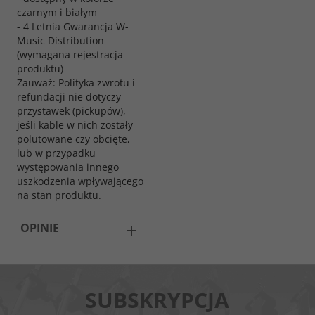
czarnym i białym
- 4 Letnia Gwarancja W-
Music Distribution
(wymagana rejestracja
produktu)
Zauważ: Polityka zwrotu i
refundacji nie dotyczy
przystawek (pickupów),
jeśli kable w nich zostały
polutowane czy obcięte,
lub w przypadku
występowania innego
uszkodzenia wpływającego
na stan produktu.
OPINIE
SUBSKRYPCJA