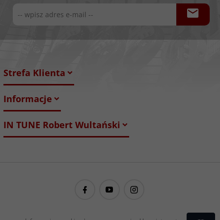
Strefa Klienta
Informacje
IN TUNE Robert Wultański
guitarproject@guitarproject.pl