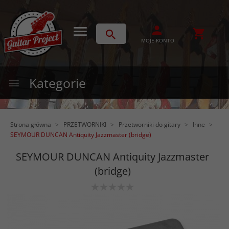
MOJE KONTO
Kategorie
Strona główna
PRZETWORNIKI
Przetworniki do gitary
Inne
SEYMOUR DUNCAN Antiquity Jazzmaster (bridge)
SEYMOUR DUNCAN Antiquity Jazzmaster
(bridge)