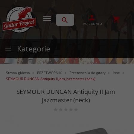
MOJE KONTO
Kategorie
Strona główna
PRZETWORNIKI
Przetworniki do gitary
Inne
SEYMOUR DUNCAN Antiquity II Jam Jazzmaster (neck)
SEYMOUR DUNCAN Antiquity II Jam
Jazzmaster (neck)