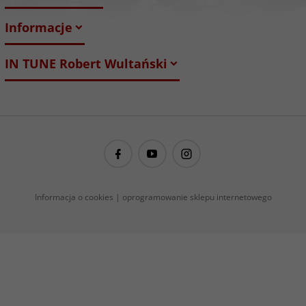
Informacje
IN TUNE Robert Wultański
guitarproject@guitarproject.pl
Informacja o cookies
|
oprogramowanie sklepu internetowego