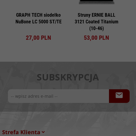
GRAPH TECH siodełko
Struny ERNIE BALL
NuBone LC 5000 ST/TE
3121 Coated Titanium
(10-46)
27,
00
PLN
53,
00
PLN
SUBSKRYPCJA
Strefa Klienta