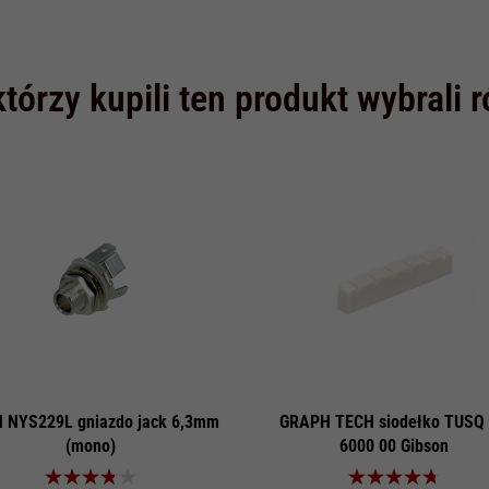
którzy kupili ten produkt wybrali 
 NYS229L gniazdo jack 6,3mm
GRAPH TECH siodełko TUSQ
(mono)
6000 00 Gibson