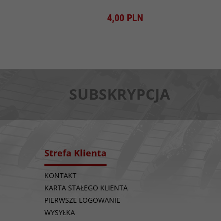
Produkt dostępny!
4,
00
PLN
SUBSKRYPCJA
Strefa Klienta
KONTAKT
KARTA STAŁEGO KLIENTA
PIERWSZE LOGOWANIE
WYSYŁKA