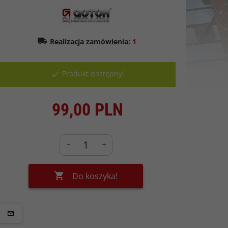
Realizacja zamówienia:
1
Produkt dostępny!
99,
00
PLN
Do koszyka!