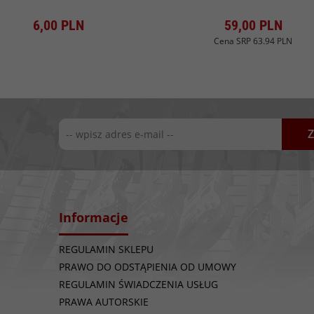
Produkt dostępny!
Produkt dostępny!
6,
00
PLN
59,
00
PLN
Cena SRP
63.94 PLN
Z
Informacje
REGULAMIN SKLEPU
PRAWO DO ODSTĄPIENIA OD UMOWY
REGULAMIN ŚWIADCZENIA USŁUG
PRAWA AUTORSKIE