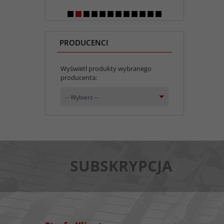
PRODUCENCI
Wyświetl produkty wybranego
producenta:
set_producers
-- Wybierz --
SUBSKRYPCJA