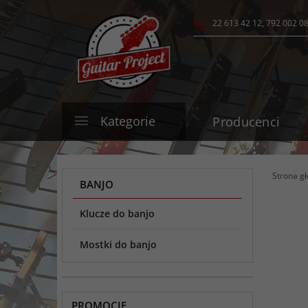
22 613 42 12, 792 002 0
Kategorie
Producenci
Strona g
BANJO
Klucze do banjo
Mostki do banjo
PROMOCJE