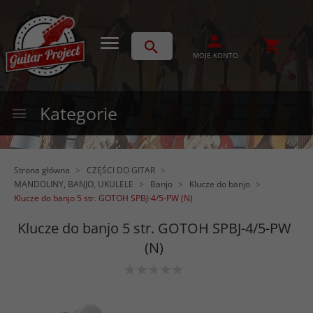
MOJE KONTO
Kategorie
Strona główna
CZĘŚCI DO GITAR
MANDOLINY, BANJO, UKULELE
Banjo
Klucze do banjo
Klucze do banjo 5 str. GOTOH SPBJ-4/5-PW (N)
Klucze do banjo 5 str. GOTOH SPBJ-4/5-PW
(N)