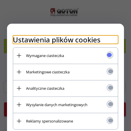
Realizacja zamówienia:
1
Ustawienia plików cookies
Produkt dostępny!
Wymagane ciasteczka
419,
00
PLN
Marketingowe ciasteczka
Analityczne ciasteczka
Wysyłanie danych marketingowych
Do koszyka!
Reklamy spersonalizowane