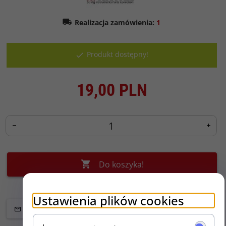
Realizacja zamówienia:
1
Produkt dostępny!
19,
00
PLN
Do koszyka!
Ustawienia plików cookies