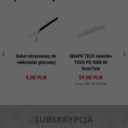
Kabel ekranowany do
GRAPH TECH siodełko
RE
elektroniki gitarowej
TUSQ PQ 5000 00
Strat/Tele
4,
00
PLN
59,
00
PLN
Cena SRP
63.94 PLN
SUBSKRYPCJA