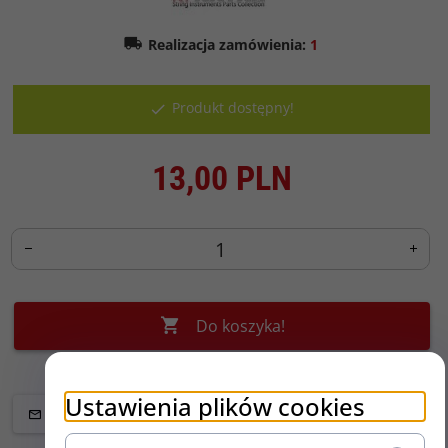
Realizacja zamówienia:
1
Produkt dostępny!
13,
00
PLN
Do koszyka!
Ustawienia plików cookies