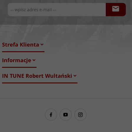
Strefa Klienta
Informacje
IN TUNE Robert Wultański
guitarproject@guitarproject.pl