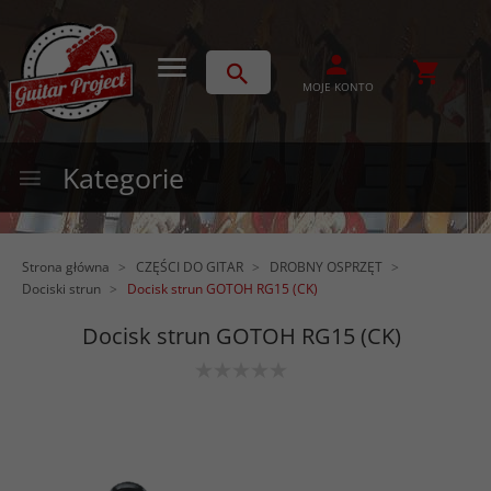
MOJE KONTO
Kategorie
Strona główna
CZĘŚCI DO GITAR
DROBNY OSPRZĘT
Dociski strun
Docisk strun GOTOH RG15 (CK)
Docisk strun GOTOH RG15 (CK)