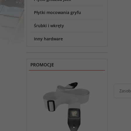
Płytki mocowania gryfu
Śrubki i wkręty
Inny hardware
PROMOCJE
Zasob