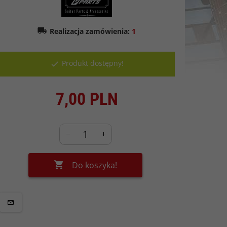
Realizacja zamówienia:
1
Produkt dostępny!
7,
00
PLN
Do koszyka!