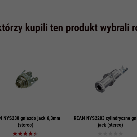
którzy kupili ten produkt wybrali 
 NYS230 gniazdo jack 6,3mm
REAN NYS2203 cylindryczne gn
(stereo)
jack (stereo)