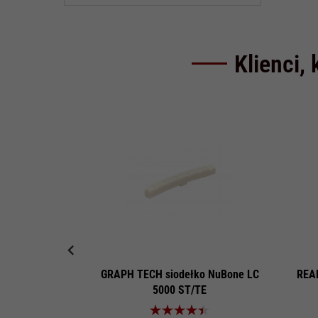
Klienci, 
GRAPH TECH siodełko NuBone LC
REAN
5000 ST/TE