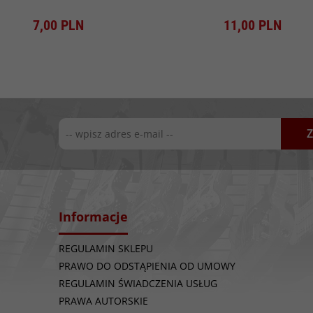
Produkt dostępny!
Produkt dostępny!
7,
00
PLN
11,
00
PLN
Z
Informacje
REGULAMIN SKLEPU
PRAWO DO ODSTĄPIENIA OD UMOWY
REGULAMIN ŚWIADCZENIA USŁUG
PRAWA AUTORSKIE