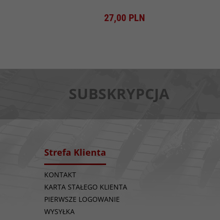
Produkt dostępny!
27,
00
PLN
SUBSKRYPCJA
Strefa Klienta
KONTAKT
KARTA STAŁEGO KLIENTA
PIERWSZE LOGOWANIE
WYSYŁKA