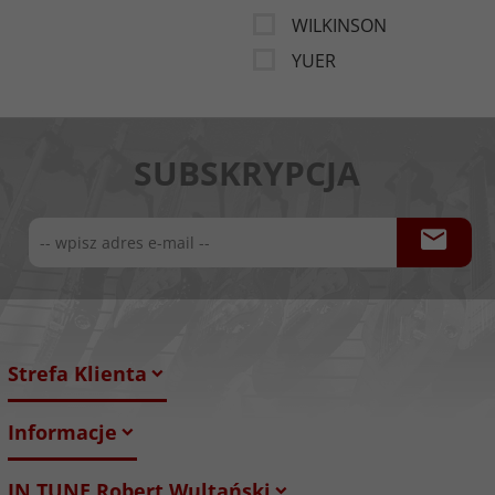
WILKINSON
YUER
SUBSKRYPCJA
Strefa Klienta
Informacje
IN TUNE Robert Wultański