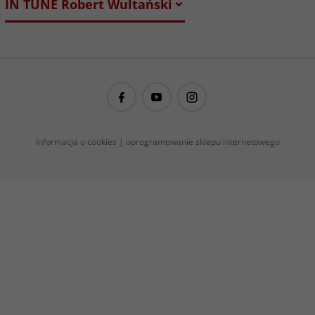
IN TUNE Robert Wultański
guitarproject@guitarproject.pl
Informacja o cookies
|
oprogramowanie sklepu internetowego