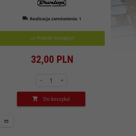
Realizacja zamówienia:
1
Produkt dostępny!
32,
00
PLN
Do koszyka!