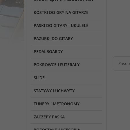
KOSTKI DO GRY NA GITARZE
PASKI DO GITARY I UKULELE
PAZURKI DO GITARY
PEDALBOARDY
Zasob
POKROWCE I FUTERAŁY
SLIDE
STATYWY i UCHWYTY
TUNERY I METRONOMY
ZACZEPY PASKA
POZOSTAŁE AKCESORIA