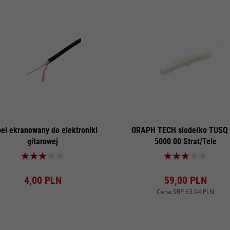
el ekranowany do elektroniki
GRAPH TECH siodełko TUSQ
gitarowej
5000 00 Strat/Tele
Produkt dostępny!
Produkt dostępny!
4,
00
PLN
59,
00
PLN
Cena SRP
63.94 PLN