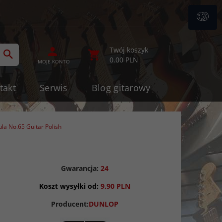
ategories_searcher
Twój koszyk
0.00
PLN
MOJE KONTO
takt
Serwis
Blog gitarowy
a No.65 Guitar Polish
Gwarancja:
24
Koszt wysyłki od:
9.90 PLN
Producent:
DUNLOP