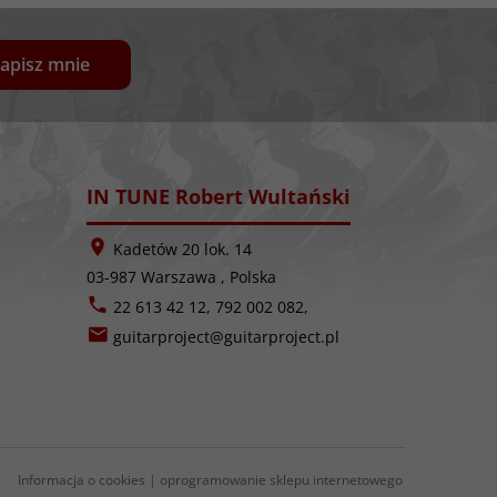
apisz mnie
IN TUNE Robert Wultański
Kadetów 20 lok. 14
03-987
Warszawa
,
Polska
22 613 42 12, 792 002 082,
guitarproject@guitarproject.pl
Informacja o cookies
|
oprogramowanie sklepu internetowego