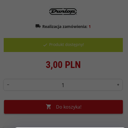
Realizacja zamówienia:
1
Produkt dostępny!
3,
00
PLN
Do koszyka!