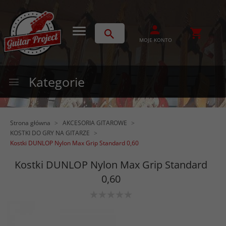
MOJE KONTO
Kategorie
Strona główna
AKCESORIA GITAROWE
KOSTKI DO GRY NA GITARZE
Kostki DUNLOP Nylon Max Grip Standard 0,60
Kostki DUNLOP Nylon Max Grip Standard
0,60