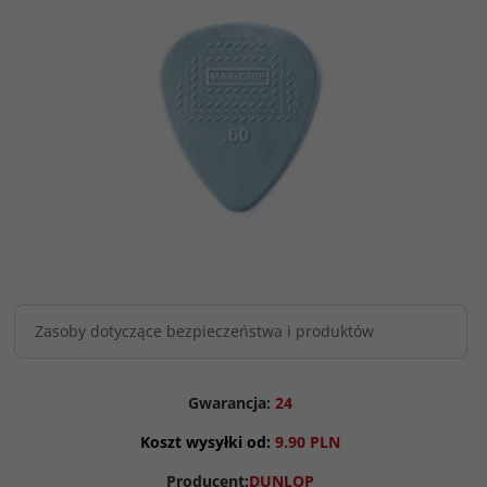
Zasoby dotyczące bezpieczeństwa i produktów
Gwarancja:
24
Koszt wysyłki od:
9.90 PLN
Producent:
DUNLOP