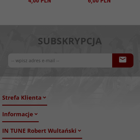
4,
00
PLN
6,
00
PLN
SUBSKRYPCJA
Strefa Klienta
Informacje
IN TUNE Robert Wultański