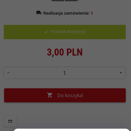
Realizacja zamówienia:
1
Produkt dostępny!
3,
00
PLN
Do koszyka!