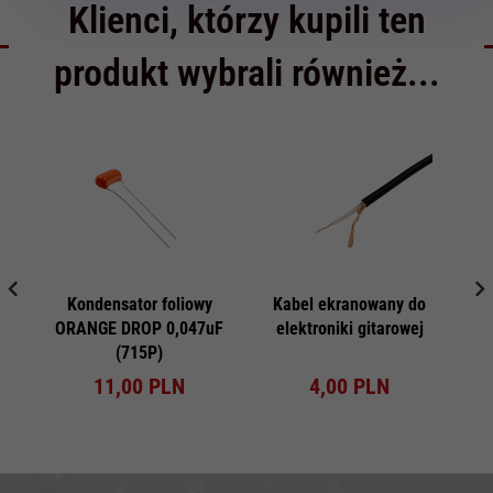
Klienci, którzy kupili ten
produkt wybrali również...
Kondensator foliowy
Kabel ekranowany do
RE
ORANGE DROP 0,047uF
elektroniki gitarowej
(715P)
11,
00
PLN
4,
00
PLN