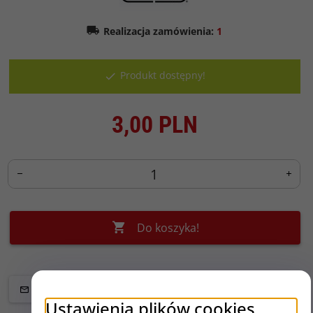
Realizacja zamówienia:
1
Produkt dostępny!
3,
00
PLN
Do koszyka!
Ustawienia plików cookies