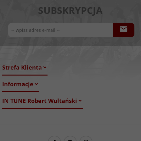
SUBSKRYPCJA
Strefa Klienta
Informacje
IN TUNE Robert Wultański
guitarproject@guitarproject.pl