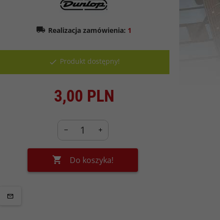
Realizacja zamówienia:
1
Produkt dostępny!
3,
00
PLN
Do koszyka!