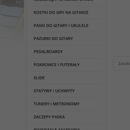
KOSTKI DO GRY NA GITARZE
PASKI DO GITARY I UKULELE
PAZURKI DO GITARY
PEDALBOARDY
Zasob
POKROWCE I FUTERAŁY
SLIDE
STATYWY i UCHWYTY
TUNERY I METRONOMY
ZACZEPY PASKA
POZOSTAŁE AKCESORIA