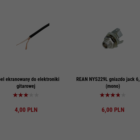
el ekranowany do elektroniki
REAN NYS229L gniazdo jack 
gitarowej
(mono)
Produkt dostępny!
Produkt dostępny!
4,
00
PLN
6,
00
PLN