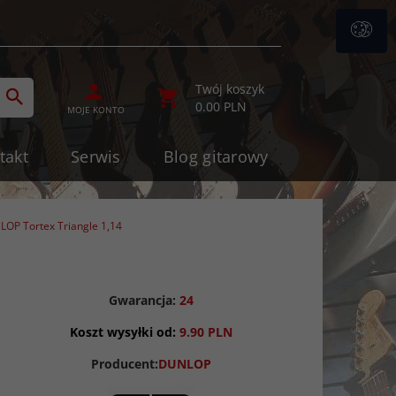
ategories_searcher
Twój koszyk
0.00
PLN
MOJE KONTO
takt
Serwis
Blog gitarowy
LOP Tortex Triangle 1,14
Gwarancja:
24
Koszt wysyłki od:
9.90 PLN
Producent:
DUNLOP