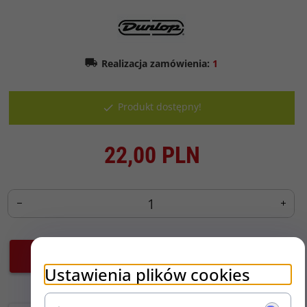
Realizacja zamówienia:
1
Produkt dostępny!
22,
00
PLN
Do koszyka!
Ustawienia plików cookies