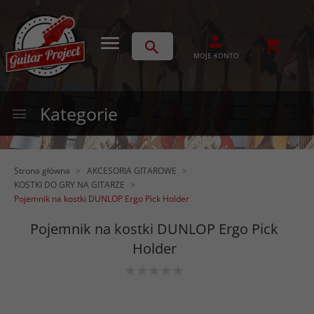
MOJE KONTO
Kategorie
Strona główna
AKCESORIA GITAROWE
KOSTKI DO GRY NA GITARZE
Pojemnik na kostki DUNLOP Ergo Pick Holder
Pojemnik na kostki DUNLOP Ergo Pick
Holder