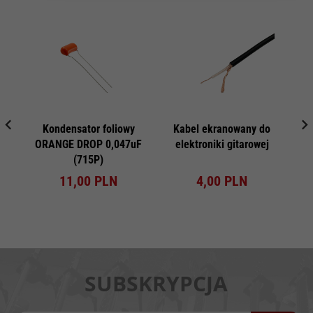
Kondensator foliowy
Kabel ekranowany do
RE
ORANGE DROP 0,047uF
elektroniki gitarowej
(715P)
11,
00
PLN
4,
00
PLN
SUBSKRYPCJA