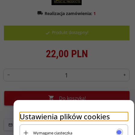
Realizacja zamówienia:
1
Produkt dostępny!
22,
00
PLN
Do koszyka!
Ustawienia plików cookies
Wymagane ciasteczka