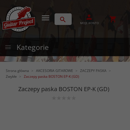
MOJE KONTO
Kategorie
Strona główna
AKCESORIA GITAROWE
ZACZEPY PASKA
Zwykłe
Zaczepy paska BOSTON EP-K (GD)
Zaczepy paska BOSTON EP-K (GD)