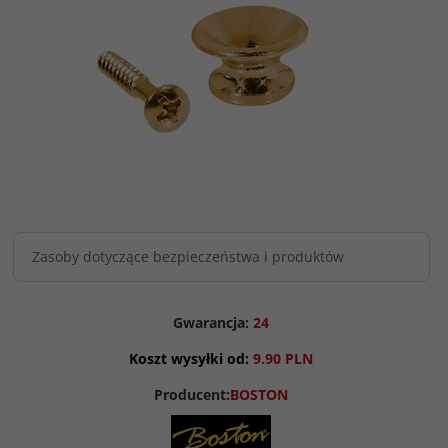
Zasoby dotyczące bezpieczeństwa i produktów
Gwarancja:
24
Koszt wysyłki od:
9.90 PLN
Producent:
BOSTON