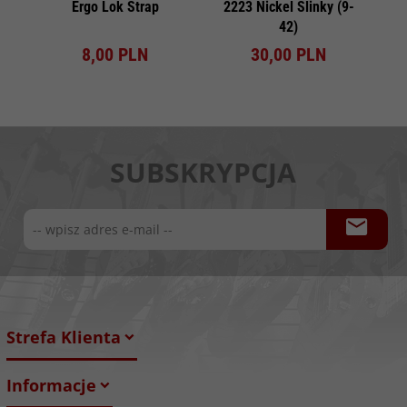
Ergo Lok Strap
2223 Nickel Slinky (9-
22
42)
8,
00
PLN
30,
00
PLN
SUBSKRYPCJA
Strefa Klienta
Informacje