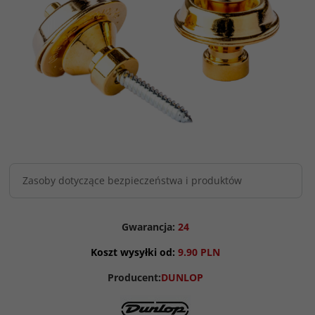
Zasoby dotyczące bezpieczeństwa i produktów
Gwarancja:
24
Koszt wysyłki od:
9.90 PLN
Producent:
DUNLOP