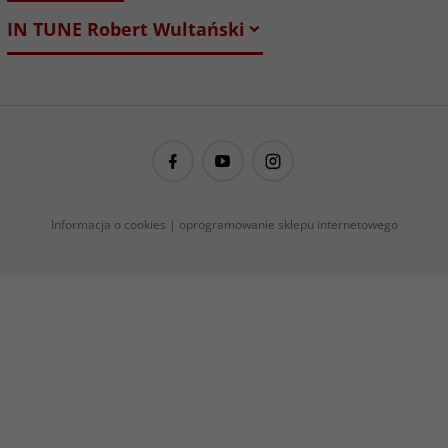
IN TUNE Robert Wultański
guitarproject@guitarproject.pl
Informacja o cookies
|
oprogramowanie sklepu internetowego