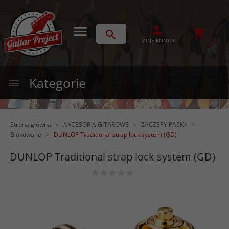
MOJE KONTO
Kategorie
Strona główna
AKCESORIA GITAROWE
ZACZEPY PASKA
Blokowane
DUNLOP Traditional strap lock system (GD)
DUNLOP Traditional strap lock system (GD)