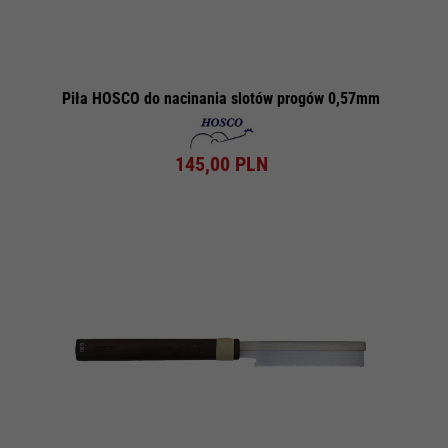
Piła HOSCO do nacinania slotów progów 0,57mm
145,
00
PLN