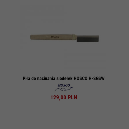
Piła do nacinania siodełek HOSCO H-SGSW
129,
00
PLN