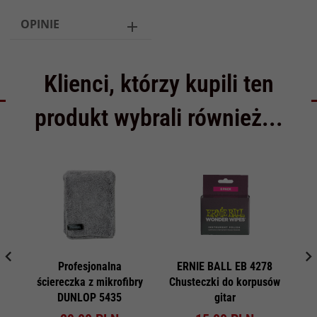
OPINIE
Klienci, którzy kupili ten
produkt wybrali również...
Profesjonalna
ERNIE BALL EB 4278
S
ściereczka z mikrofibry
Chusteczki do korpusów
m
DUNLOP 5435
gitar