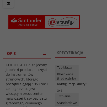
SPECYFIKACJA
OPIS
GOTOH GUT Co. to jedyny
Typ kluczy:
japoński producent części
Blokowane
do instrumentów
(tradycyjnie)
strunowych, którego
początki sięgają 1960 roku.
Konfiguracja kluczy:
Od tego czasu jest
3+3
wiodącym producentem
Trzpienie:
najwyższej klasy osprzętu
Standardowe
gitarowego, cenionego