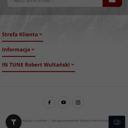
Strefa Klienta
Informacje
IN TUNE Robert Wultański
guitarproject@guitarproject.pl
Informacja o cookies
|
oprogramowanie sklepu internetowego