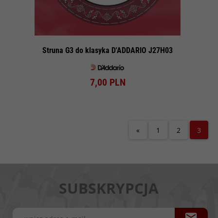
Struna G3 do klasyka D'ADDARIO J27H03
7,
00
PLN
«
1
2
3
SUBSKRYPCJA