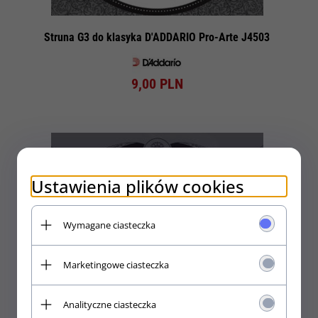
Struna G3 do klasyka D'ADDARIO Pro-Arte J4503
9,
00
PLN
Ustawienia plików cookies
Wymagane ciasteczka
Marketingowe ciasteczka
Analityczne ciasteczka