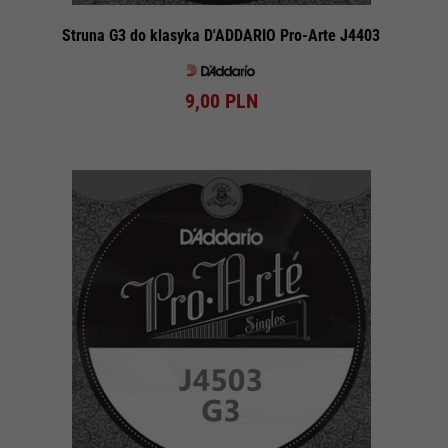
Struna G3 do klasyka D'ADDARIO Pro-Arte J4403
9,
00
PLN