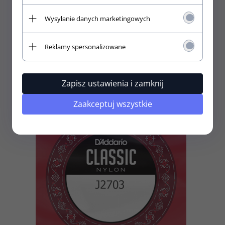
Wysyłanie danych marketingowych
Struna G3 do klasyka D'ADDARIO Pro-Arte J4603
Reklamy spersonalizowane
9,
00
PLN
Zapisz ustawienia i zamknij
Zaakceptuj wszystkie