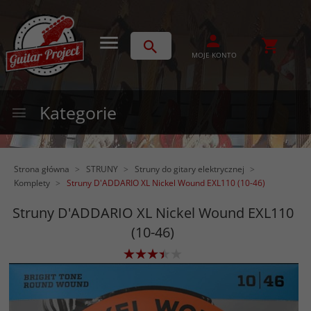
MOJE KONTO
Kategorie
Strona główna
STRUNY
Struny do gitary elektrycznej
Komplety
Struny D'ADDARIO XL Nickel Wound EXL110 (10-46)
Struny D'ADDARIO XL Nickel Wound EXL110
(10-46)