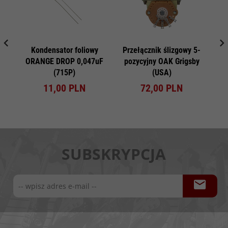
Kondensator foliowy
Przełącznik ślizgowy 5-
Si
ORANGE DROP 0,047uF
pozycyjny OAK Grigsby
B
(715P)
(USA)
11,
00
PLN
72,
00
PLN
SUBSKRYPCJA