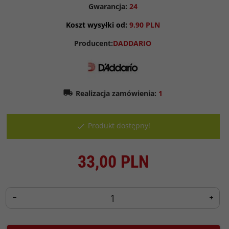
Gwarancja:
24
Koszt wysyłki od:
9.90 PLN
Producent:
DADDARIO
Realizacja zamówienia:
1
Produkt dostępny!
33,
00
PLN