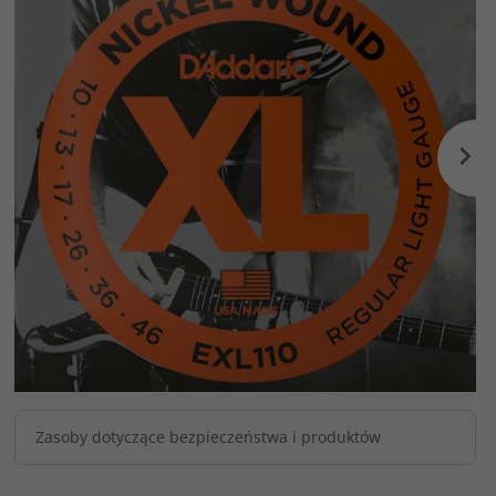
Zasoby dotyczące bezpieczeństwa i produktów