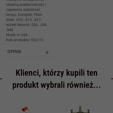
idealną powtarzalność i
zapewnia stabilność
stroju. Komplet: Plain
Steel .010, .013, .017,
Nickel Wound .026, .036,
.046
Made in USA
Kod produktu: EXL110
OPINIE
Klienci, którzy kupili ten
produkt wybrali również...