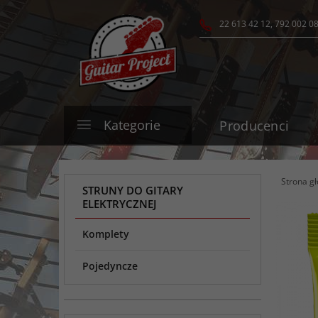
22 613 42 12, 792 002 0
Kategorie
Producenci
Strona g
STRUNY DO GITARY
ELEKTRYCZNEJ
Komplety
Pojedyncze