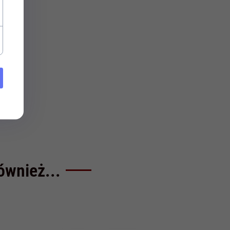
również...