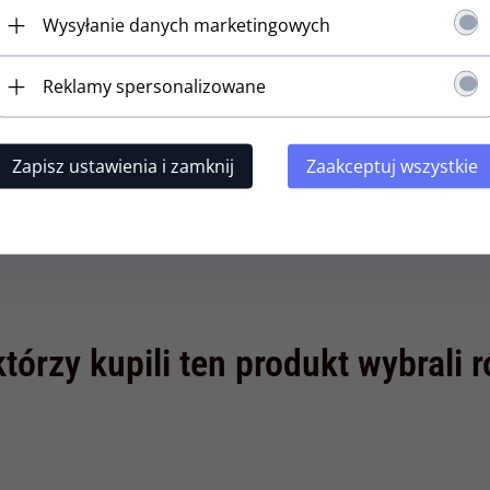
Wysyłanie danych marketingowych
Reklamy spersonalizowane
Zapisz ustawienia i zamknij
Zaakceptuj wszystkie
którzy kupili ten produkt wybrali 