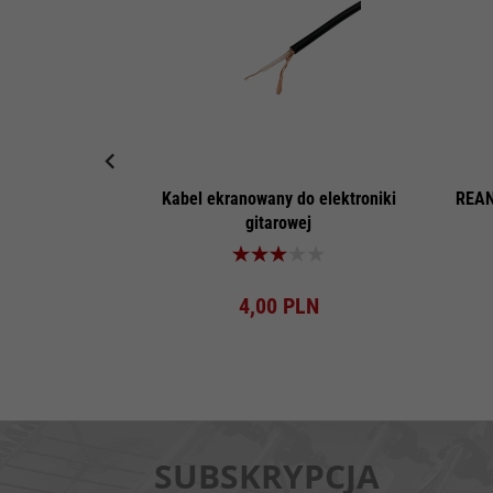
Kabel ekranowany do elektroniki
REAN
gitarowej
Produkt dostępny!
4,
00
PLN
SUBSKRYPCJA