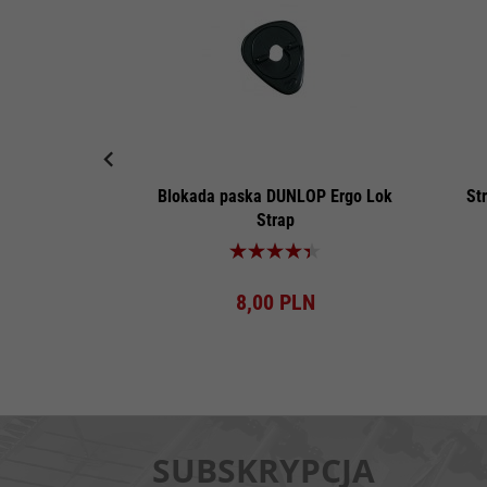
Blokada paska DUNLOP Ergo Lok
St
Strap
Produkt dostępny!
8,
00
PLN
SUBSKRYPCJA