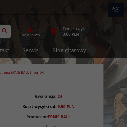
ategories_searcher
Twój koszyk
0.00
PLN
MOJE KONTO
takt
Serwis
Blog gitarowy
struna ERNIE BALL Silver D4
Gwarancja:
24
Koszt wysyłki od:
9.90 PLN
Producent:
ERNIE BALL