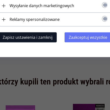
Wysyłanie danych marketingowych
Reklamy spersonalizowane
Zapisz ustawienia i zamknij
Zaakceptuj wszystkie
którzy kupili ten produkt wybrali 