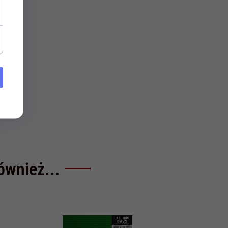
również...