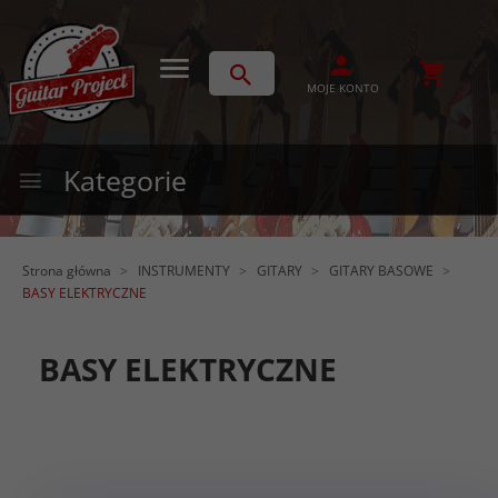
MOJE KONTO
Kategorie
Strona główna
INSTRUMENTY
GITARY
GITARY BASOWE
BASY ELEKTRYCZNE
BASY ELEKTRYCZNE